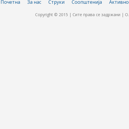
Почетна
За нас
Струки
Соопштенија
Активно
Copyright © 2015 | Сите права се задржани | О