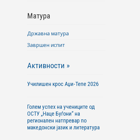
Матура
Државна матура
Завршен испит
Активности »
Училишен крос Аџи-Тепе 2026
Голем успех на учениците од
ОСТУ „Наце Буѓони“ на
регионален натпревар по
македонски јазик и литература