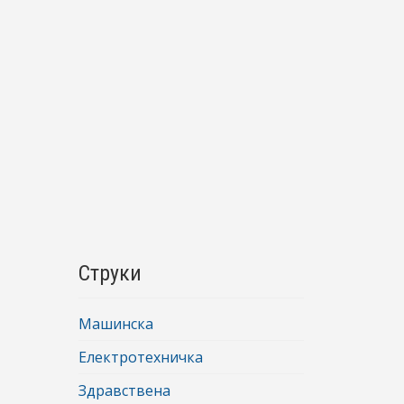
Струки
Машинска
Електротехничка
Здравствена