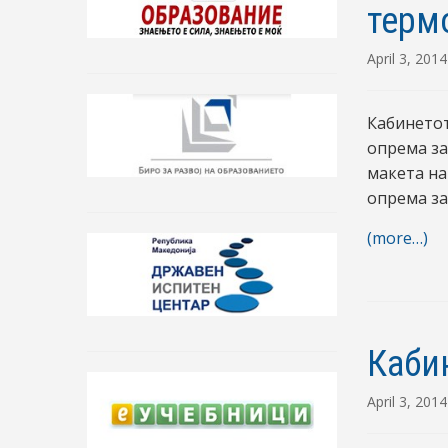
терм
April 3, 2014
Кабинетот
опрема за
макета на
опрема за
(more…)
Каби
April 3, 2014