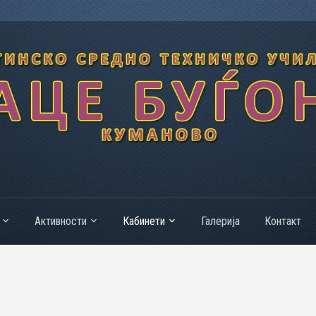
Активности
Кабинети
Галерија
Контакт