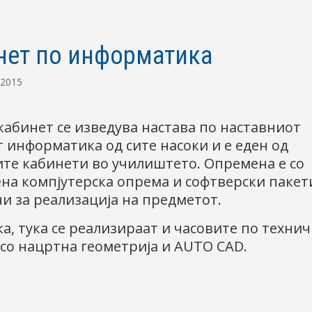
нет по информатика
 2015
 кабинет се изведува настава по наставниот
 информатика од сите насоки и е еден од
ите кабинети во училиштето. Опремена е со
на компјутерска опрема и софтверски пакет
и за реализација на предметот.
ка, тука се реализираат и часовите по техни
со нацртна геометрија и AUTO CAD.