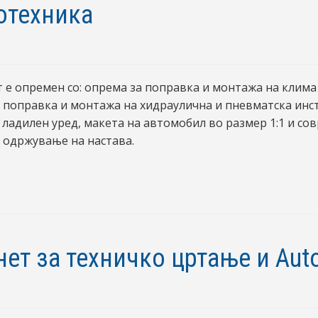
отехника
 е опремен со: опрема за поправка и монтажа на клима
 поправка и монтажа на хидраулична и пневматска инст
 ладилен уред, макета на автомобил во размер 1:1 и со
 одржување на настава.
нет за техничко цртање и Aut