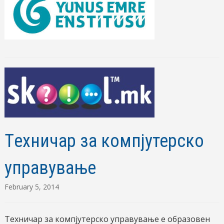
Tехничар за компјутерско
управување
February 5, 2014
Техничар за компјутерско управување e образовен