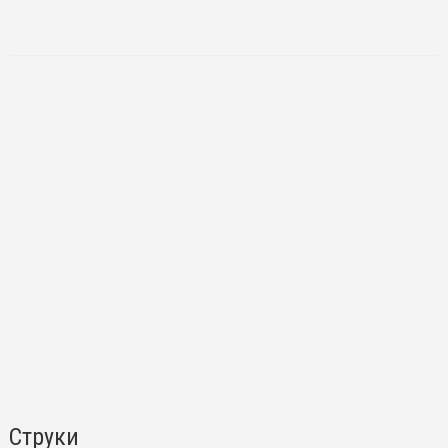
Струки