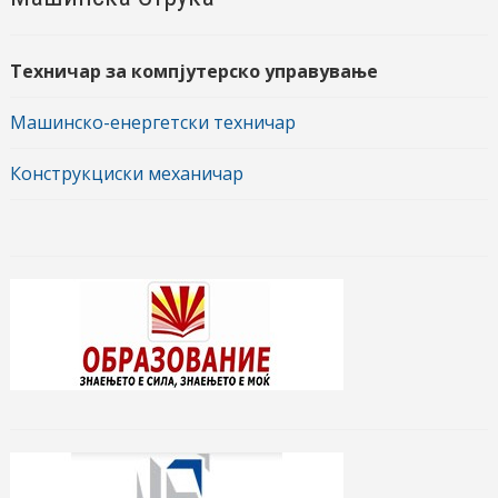
Техничар за компјутерско управување
Машинско-енергетски техничар
Конструкциски механичар