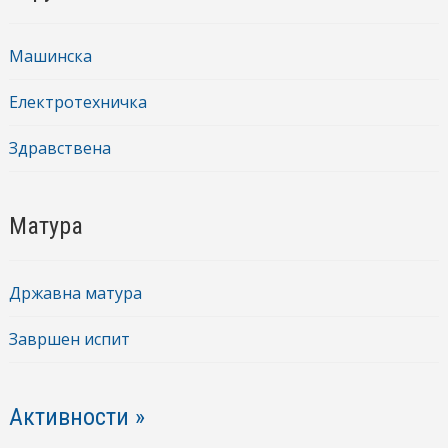
Машинска
Електротехничка
Здравствена
Матура
Државна матура
Завршен испит
Активности »