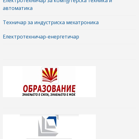
Електротехничар за компјутерска техника и
автоматика
Техничар за индустриска мехатроника
Електротехничар-енергетичар