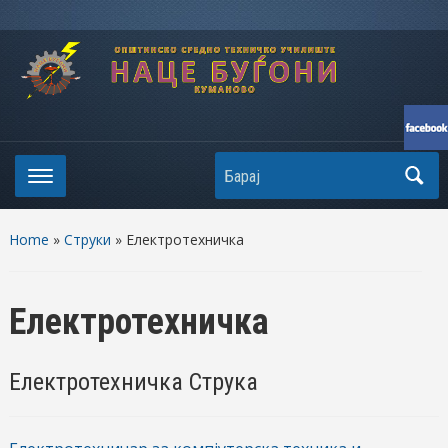
Search
Home
»
Струки
» Електротехничка
Електротехничка
Електротехничка Струка