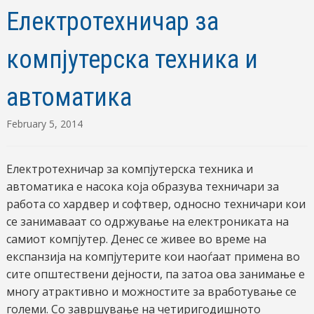
Електротехничар за
компјутерска техника и
автоматика
February 5, 2014
Електротехничар за компјутерска техника и
автоматика е насока која образува техничари за
работа со хардвер и софтвер, односно техничари кои
се занимаваат со одржување на електрониката на
самиот компјутер. Денес се живее во време на
експанзија на компјутерите кои наоѓаат примена во
сите општествени дејности, па затоа ова занимање е
многу атрактивно и можностите за вработување се
големи. Со завршување на четиригодишното