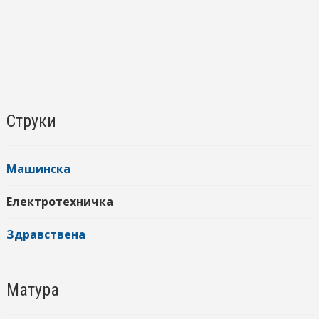
Струки
Машинска
Електротехничка
Здравствена
Матура