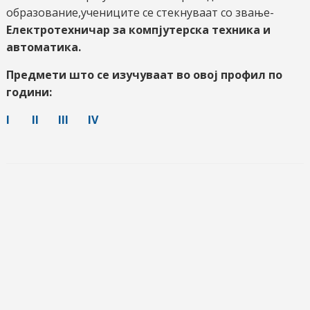
образование,учениците се стекнуваат со звање-
Електротехничар за компјутерска техника и
автоматика.
Предмети што се изучуваат во овој профил по
години:
I
II
III
IV