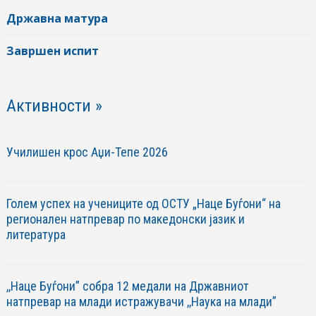
Државна матура
Завршен испит
Активности »
Училишен крос Аџи-Тепе 2026
Голем успех на учениците од ОСТУ „Наце Буѓони“ на
регионален натпревар по македонски јазик и
литература
,,Наце Буѓони” собра 12 медали на Државниот
натпревар на млади истражувачи ,,Наука на млади”