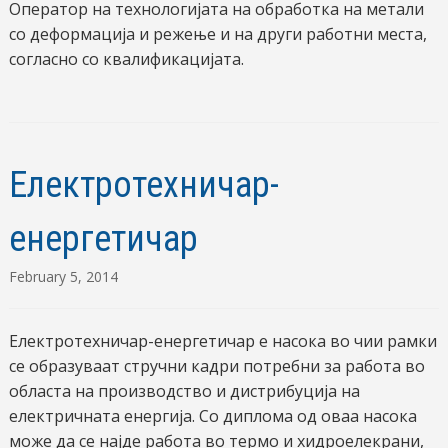
Оператор на технологијата на обработка на метали
со деформација и режење и на други работни места,
согласно со квалификацијата.
Електротехничар-
енергетичар
February 5, 2014
Електротехничар-енергетичар e насока во чии рамки
се образуваат стручни кадри потребни за работа во
областа на производство и дистрибуција на
електричната енергија. Со диплома од оваа насока
може да се најде работа во термо и хидроелекрани,