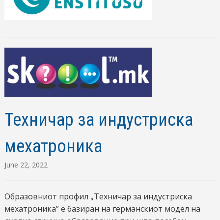
Техничар за индустриска
мехатроника
June 22, 2022
Образовниот профил „Техничар за индустриска
мехатроника” е базиран на германскиот модел на