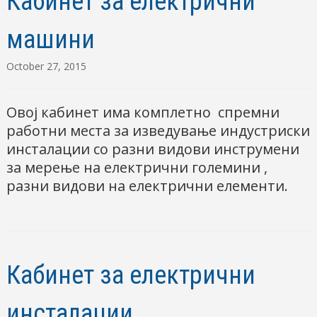
Кабинет за електрични
машини
October 27, 2015
Овој кабинет има комплетно спремни
работни места за изведување индустриски
инсталации со разни видови инструмени
за мерење на електрични големини ,
разни видови на електрични елементи.
Кабинет за електрични
инсталации