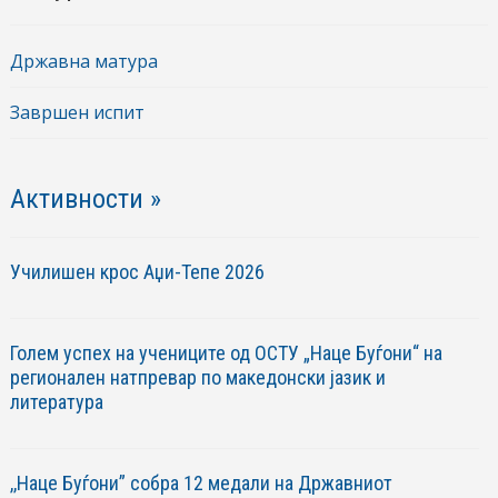
Државна матура
Завршен испит
Активности »
Училишен крос Аџи-Тепе 2026
Голем успех на учениците од ОСТУ „Наце Буѓони“ на
регионален натпревар по македонски јазик и
литература
,,Наце Буѓони” собра 12 медали на Државниот