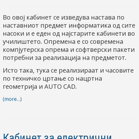
Во овој кабинет се изведува настава по
наставниот предмет информатика од сите
насоки и е еден од најстарите кабинети во
училиштето. Опремена е со современа
компјутерска опрема и софтверски пакети
потребни за реализација на предметот.
Исто така, тука се реализираат и часовите
по техничко цртање со нацртна
геометрија и AUTO CAD.
(more…)
Кабинет за електрични