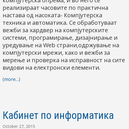
компјутерска опрема, и во него се
реализираат часовите по практична
настава од насоката- Компјутерска
техника и автоматика. Се обработуваат
вежби за хардвер на компјутерските
системи, програмирање, дизајнирање и
уредување на Web страни,одржување на
компјутерски мрежи, како и вежби за
мерење и проверка на исправност на сите
видови на електронски елементи.
(more…)
Кабинет по информатика
October 27, 2015