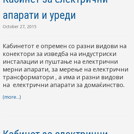
апарати и уреди
October 27, 2015
Кабинетот е опремен со разни видови на
конектори за изведба на индустриски
инсталации и пуштање на електрични
мерни апарати, за мерење на електрични
трансформатори , а има и разни видови
на електрични апарати за домаќинство.
(more…)