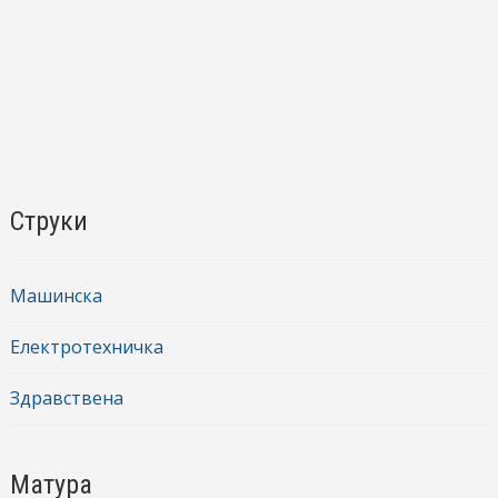
Струки
Машинска
Електротехничка
Здравствена
Матура