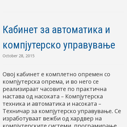
Кабинет за автоматика и
компјутерско управување
October 28, 2015
Овој кабинет е комплетно опремен со
компјутерска опрема, и во него се
реализираат часовите по практична
настава од насоката – Компјутерска
техника и автоматика и насоката –
Техничар за компјутерско управување. Се
изработуваат вежби од хардвер на
компјутерските системи, програмирање