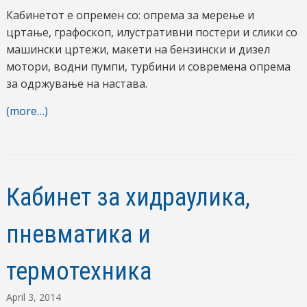
Кабинетот е опремен со: опрема за мерење и
цртање, графоскоп, илустративни постери и слики со
машински цртежи, макети на бензински и дизел
мотори, водни пумпи, турбини и современа опрема
за одржување на настава.
(more…)
Кабинет за хидраулика,
пневматика и
термотехника
April 3, 2014