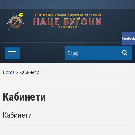
Search
Home
» Кабинети
Кабинети
Кабинети