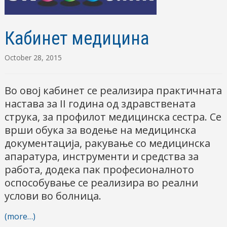
Кабинет медицина
October 28, 2015
Во овој кабинет се реализира практичната
настава за II година од здравствената
струка, за профилот медицинска сестра. Се
врши обука за водење на медицинска
документација, ракување со медицинска
апаратура, инструменти и средства за
работа, додека пак професионалното
оспособување се реализира во реални
услови во болница.
(more…)