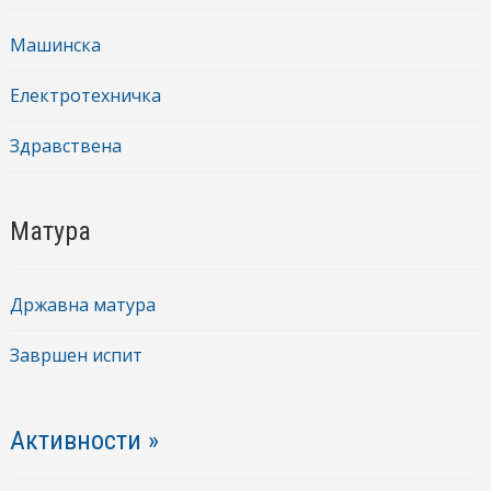
Машинска
Електротехничка
Здравствена
Матура
Државна матура
Завршен испит
Активности »