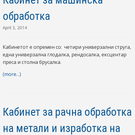
обработка
April 3, 2014
Кабинетот е опремен со: четири универзални струга,
една универзална глодалка, рендосалка, ексцентар
преса и столна брусалка.
(more…)
Кабинет за рачна обработка
на метали и изработка на