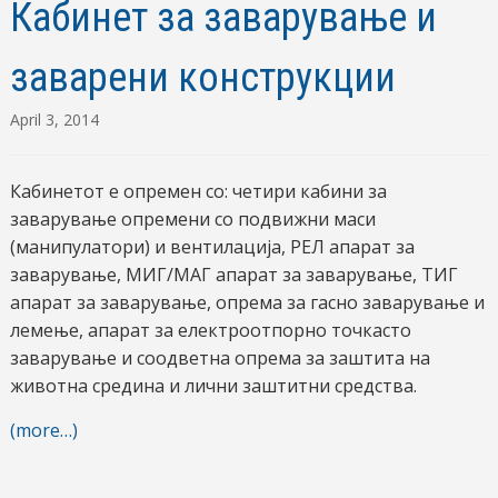
Кабинет за заварување и
заварени конструкции
April 3, 2014
Кабинетот е опремен со: четири кабини за
заварување опремени со подвижни маси
(манипулатори) и вентилација, РЕЛ апарат за
заварување, МИГ/МАГ апарат за заварување, ТИГ
апарат за заварување, опрема за гасно заварување и
лемење, апарат за електроотпорно точкасто
заварување и соодветна опрема за заштита на
животна средина и лични заштитни средства.
(more…)