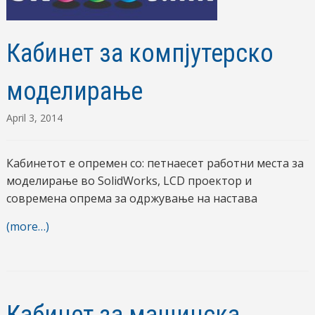
Кабинет за компјутерско
моделирање
April 3, 2014
Кабинетот е опремен со: петнаесет работни места за
моделирање во SolidWorks, LCD проектор и
современа опрема за одржување на настава
(more…)
Кабинет за машинска