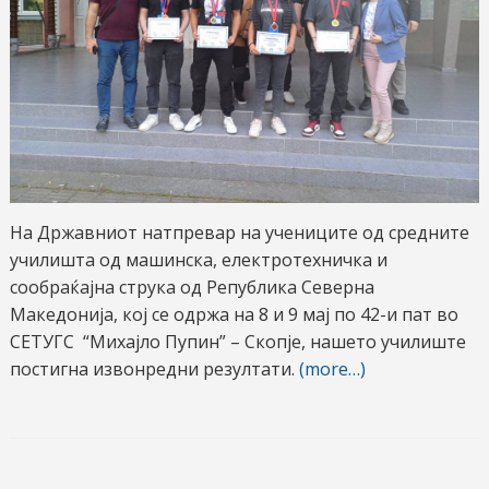
На Државниот натпревар на учениците од средните
училишта од машинска, електротехничка и
сообраќајна струка од Република Северна
Македонија, кој се одржа на 8 и 9 мај по 42-и пат во
СЕТУГС “Михајло Пупин” – Скопје, нашето училиште
постигна извонредни резултати.
(more…)