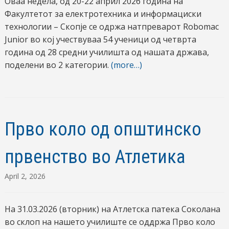
Оваа недела, од 20-22 април 2026 година на
Факултетот за електротехника и информациски
технологии – Скопје се одржа натпреварот Robomac
Junior во кој учествуваа 54 ученици од четврта
година од 28 средни училишта од нашата држава,
поделени во 2 категории.
(more…)
Прво коло од општинско
првенство во Атлетика
April 2, 2026
На 31.03.2026 (вторник) на Атлетска патека Соколана
во склоп на нашето училиште се оддржа Прво коло