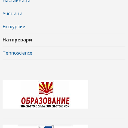
Наставници
Ученици
Екскурзии
Натпревари
Tehnoscience