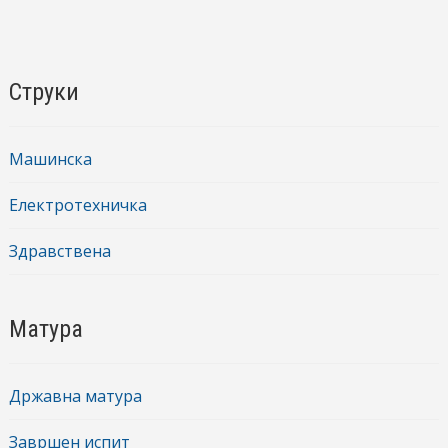
Струки
Машинска
Електротехничка
Здравствена
Матура
Државна матура
Завршен испит