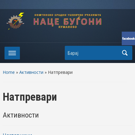
Search
Home
»
Активности
» Натпревари
Натпревари
Активности