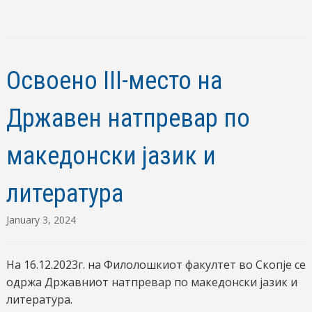
Освоено III-место на
Државен натпревар по
македонски јазик и
литература
January 3, 2024
На 16.12.2023г. на Филолошкиот факултет во Скопје се
одржа Државниот натпревар по македонски јазик и
литература.