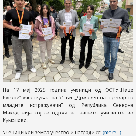
На 17 мај 2025 година ученици од ОСТУ,,Наце
Буѓони” учествуваа на 61-ви ,,Државен натпревар на
младите истражувачи” од Република Северна
Македонија кој се одржа во нашето училиште во
Куманово.
Ученици кои земаа учество и награди се:
(more…)