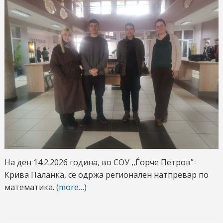
На ден 14.2.2026 година, во СОУ ,,Ѓорче Петров”-
Крива Паланка, се одржа регионален натпревар по
математика.
(more…)