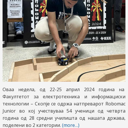
Оваа недела, од 22-25 април 2024 година на
Факултетот за електротехника и информациски
технологии – Скопје се одржа натпреварот Robomac
Junior во кој учествуваа 54 ученици од четврта
година од 28 средни училишта од нашата држава,
поделени во 2 категории.
(more…)