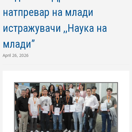
натпревар на млади
истражувачи ,,Наука на
млади”
April 26, 2026