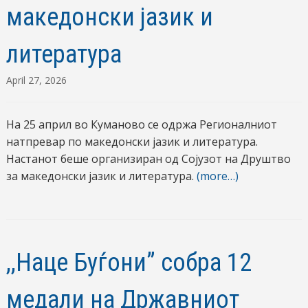
македонски јазик и
литература
April 27, 2026
На 25 април во Куманово се одржа Регионалниот
натпревар по македонски јазик и литература.
Настанот беше организиран од Сојузот на Друштво
за македонски јазик и литература.
(more…)
,,Наце Буѓони” собра 12
медали на Државниот