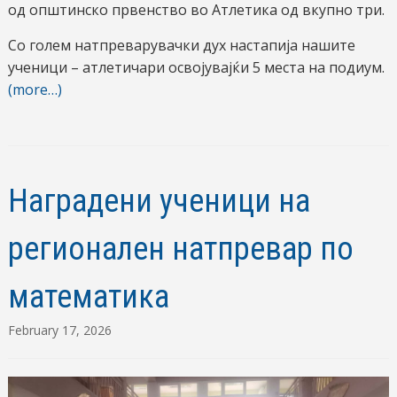
од општинско првенство во Атлетика од вкупно три.
Со голем натпреварувачки дух настапија нашите
ученици – атлетичари освојувајќи 5 места на подиум.
(more…)
Наградени ученици на
регионален натпревар по
математика
February 17, 2026