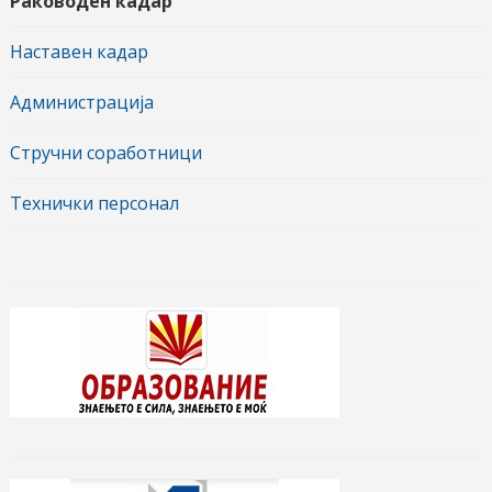
Раководен кадар
Наставен кадар
Администрација
Стручни соработници
Технички персонал