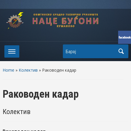
Search
Home
»
Колектив
» Раководен кадар
Раководен кадар
Колектив