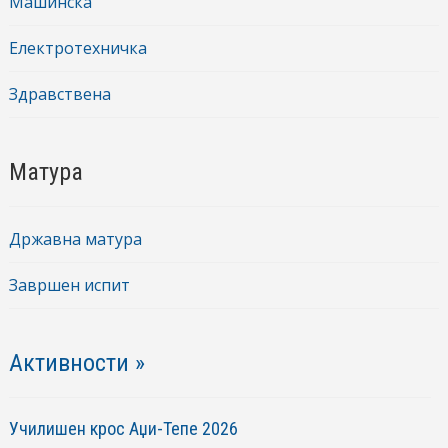
Машинска
Електротехничка
Здравствена
Матура
Државна матура
Завршен испит
Активности »
Училишен крос Аџи-Тепе 2026