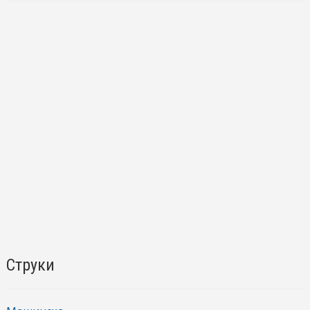
Струки