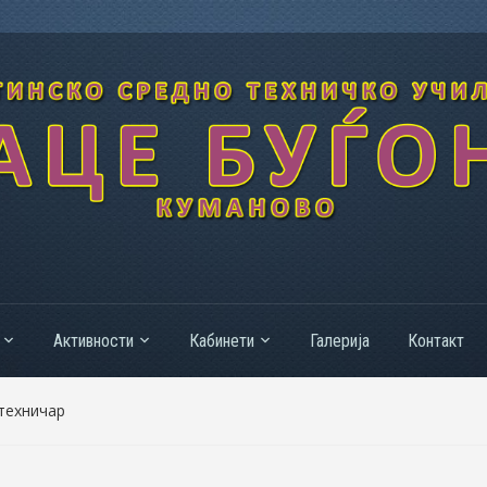
Активности
Кабинети
Галерија
Контакт
техничар