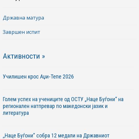
Државна матура
Завршен испит
Активности »
Училишен крос Аџи-Тепе 2026
Голем успех на учениците од ОСТУ „Наце Буѓони“ на
регионален натпревар по македонски јазик и
литература
,,Наце Буѓони” собра 12 медали на Државниот