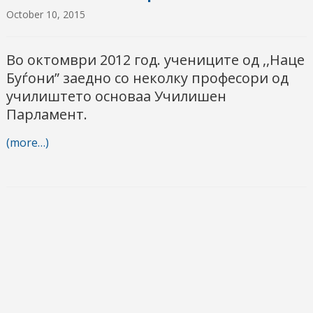
October 10, 2015
Во октомври 2012 год. учениците од ,,Наце
Буѓони” заедно со неколку професори од
училиштето основаа Училишен
Парламент.
(more…)