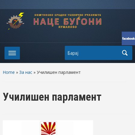
Search
Home
»
За нас
» Училишен парламент
Училишен парламент