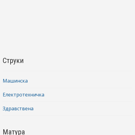
Струки
Машинска
Електротехничка
Здравствена
Матура