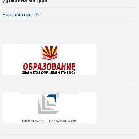
Државна матура
Завршен испит