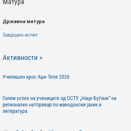
Матура
Државна матура
Завршен испит
Активности »
Училишен крос Аџи-Тепе 2026
Голем успех на учениците од ОСТУ „Наце Буѓони“ на
регионален натпревар по македонски јазик и
литература