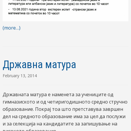
(more…)
Државна матура
February 13, 2014
Државната матура е наменета за учениците од
гимназиското и од четиригодишното средно стручно
образование. Покрај тоа што претставува завршен
дел на средното образование има за цел да послужи
и за селекција на кандидатите за запишување на
високото образование.