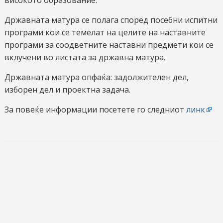
Државната матура се полага според посебни испитни
програми кои се темелат на целите на наставните
програми за соодветните наставни предмети кои се
вклучени во листата за државна матура.
Државната матура опфаќа: задолжителен дел,
изборен дел и проектна задача.
За повеќе информации посетете го следниот
линк