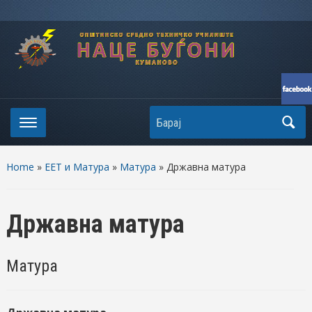
Search
Home
»
ЕЕТ и Матура
»
Матура
» Државна матура
Државна матура
Матура