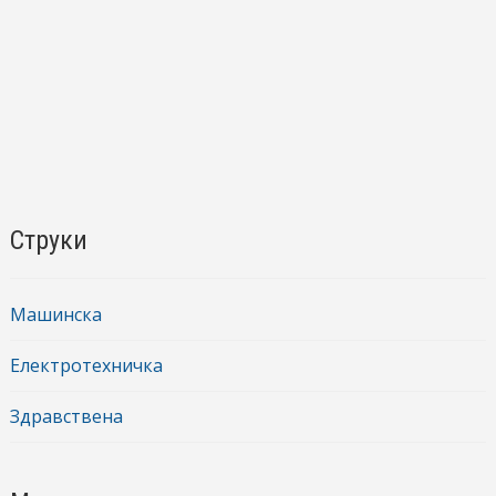
Струки
Машинска
Електротехничка
Здравствена