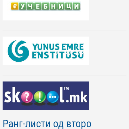
Ранг-листи од второ