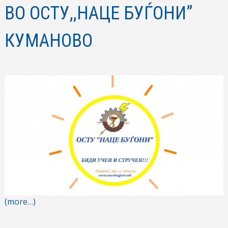
ВО ОСТУ,,НАЦЕ БУЃОНИ”
КУМАНОВО
(more…)