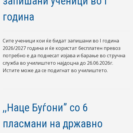
запишани ученици во I
година
Сите ученици кои ќе бидат запишани во I година
2026/2027 година и ќе користат бесплатен превоз
потребно е да поднесат изјава и барање во стручна
служба во училиштето најдоцна до 26.06.2026г.
Истите може да се подигнат во училиштето.
,,Наце Буѓони” со 6
пласмани на државно