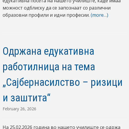
едукативна посета на нашето училиште, каде имаа
можност одблиску да се запознаат со различни
образовни профили и идни професии.
(more…)
Одржана едукативна
работилница на тема
„Сајбернасилство – ризици
и заштита“
February 26, 2026
На 25.02.2026 година во нашето училиште се одржа