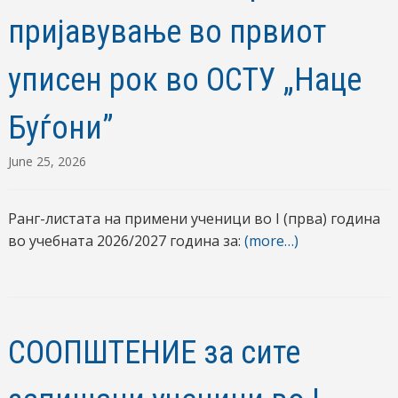
пријавување во првиот
уписен рок во ОСТУ „Наце
Буѓони”
June 25, 2026
Ранг-листата на примени ученици во I (прва) година
во учебната 2026/2027 година за:
(more…)
СООПШТЕНИЕ за сите