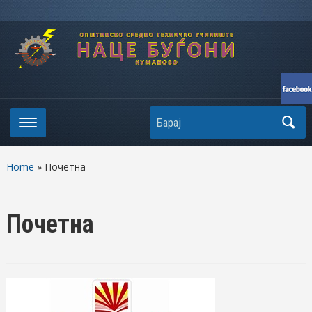
Search
Home
» Почетна
Почетна