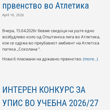
првенство во Атлетика
April 16, 2026
Вчера, 15.04.2026г бевме сведоци на уште едно
возбудливо коло од Општинска лига во Атлетика,
кое се одржа во преубавиот амбиент на Атлетска
патека ,,Соколана “.
Нови 6 пласмани на државно првенство.
(more…)
ИНТЕРЕН КОНКУРС ЗА
УПИС ВО УЧЕБНА 2026/27