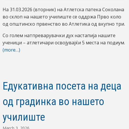
На 31.03.2026 (вторник) на Атлетска патека Соколана
во склоп на нашето училиште се оддржа Прво коло
од општинско првенство во Атлетика од вкупно три.
Со голем натпреварувачки дух настапија нашите
ученици – атлетичари освојувајќи 5 места на подиум.
(more…)
Едукативна посета на деца
од градинка во нашето
училиште
March 3, 2026