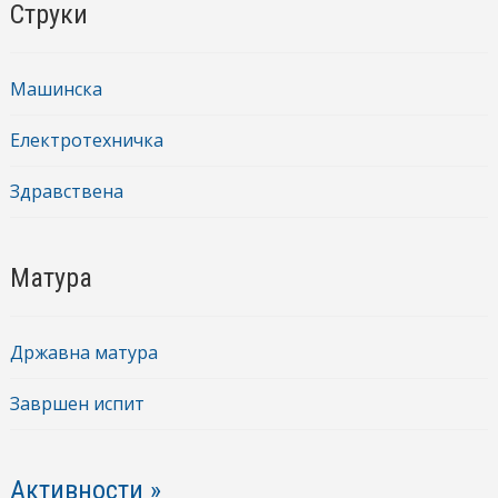
Струки
Машинска
Електротехничка
Здравствена
Матура
Државна матура
Завршен испит
Активности »