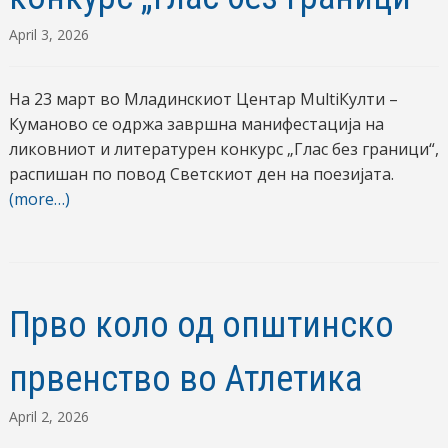
April 3, 2026
На 23 март во Младинскиот Центар MultiКулти –
Куманово се одржа завршна манифестација на
ликовниот и литературен конкурс „Глас без граници“,
распишан по повод Светскиот ден на поезијата.
(more…)
Прво коло од општинско
првенство во Атлетика
April 2, 2026