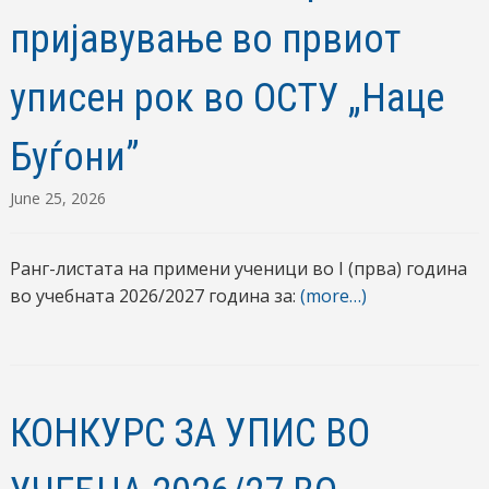
пријавување во првиот
уписен рок во ОСТУ „Наце
Буѓони”
June 25, 2026
Ранг-листата на примени ученици во I (прва) година
во учебната 2026/2027 година за:
(more…)
КОНКУРС ЗА УПИС ВО