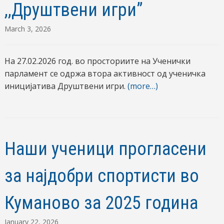
,,Друштвени игри”
March 3, 2026
На 27.02.2026 год. во просториите на Ученички
парламент се одржа втора активност од ученичка
иницијатива Друштвени игри.
(more…)
Наши ученици прогласени
за најдобри спортисти во
Куманово за 2025 година
January 22, 2026