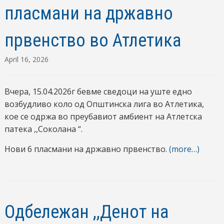
пласмани на државно
првенство во Атлетика
April 16, 2026
Вчера, 15.04.2026г бевме сведоци на уште едно
возбудливо коло од Општинска лига во Атлетика,
кое се одржа во преубавиот амбиент на Атлетска
патека ,,Соколана “.
Нови 6 пласмани на државно првенство.
(more…)
Одбележан ,,Денот на