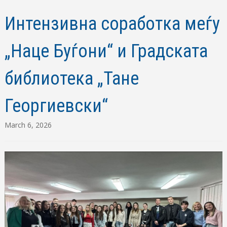
Интензивна соработка меѓу
„Наце Буѓони“ и Градската
библиотека „Тане
Георгиевски“
March 6, 2026