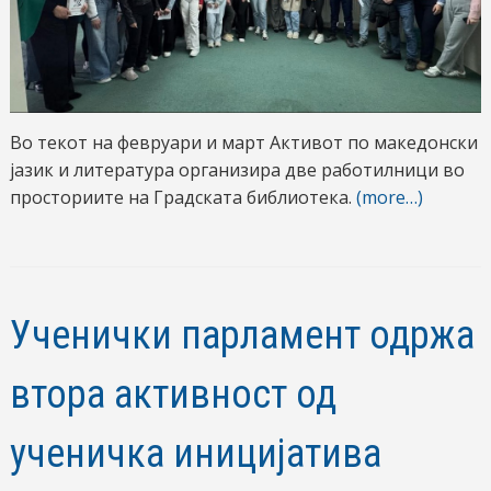
Во текот на февруари и март Активот по македонски
јазик и литература организира две работилници во
просториите на Градската библиотека.
(more…)
Ученички парламент одржа
втора активност од
ученичка иницијатива