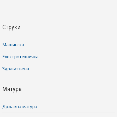
Струки
Машинска
Електротехничка
Здравствена
Матура
Државна матура