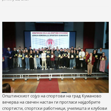
Општинскиот сојуз на спортови на град Куманово
вечерва на свечен настан ги прогласи најдобрите
спортисти, спортски работници, училишта и клубови