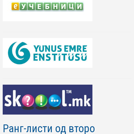
Ранг-листи од второ