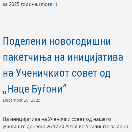
за 2025 година.
(more…)
Поделени новогодишни
пакетчиња на иницијатива
на Ученичкиот совет од
,,Наце Буѓони”
December 26, 2025
На иницијатива на Ученички совет од нашето
училиште денеска 26.12.2025год во Училиште за деца