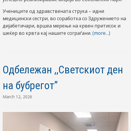
Учениците од здравствената струка – идни
медицински сестри, во соработка со Здружението на
дијабетичари, вршеа мерење на крвен притисок и
шеќер во крвта кај нашите сограѓани.
(more…)
Одбележан ,,Светскиот ден
на бубрегот”
March 12, 2026