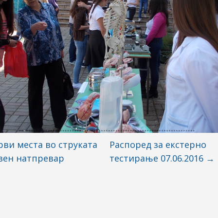
ви места во струката
Распоред за екстерно
вен натпревар
тестирање 07.06.2016
→