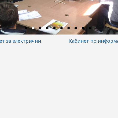
т за електрични
Кабинет по информ