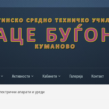
Активности
Кабинети
Галерија
Контакт
лектрични апарати и уреди