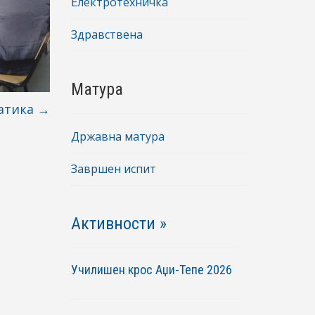
Електротехничка
Здравствена
Матура
атика
→
Државна матура
Завршен испит
Активности »
Училишен крос Аџи-Тепе 2026