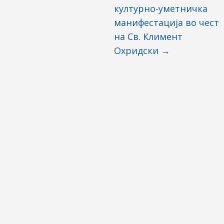
културно-уметничка
манифестација во чест
на Св. Климент
Охридски
→