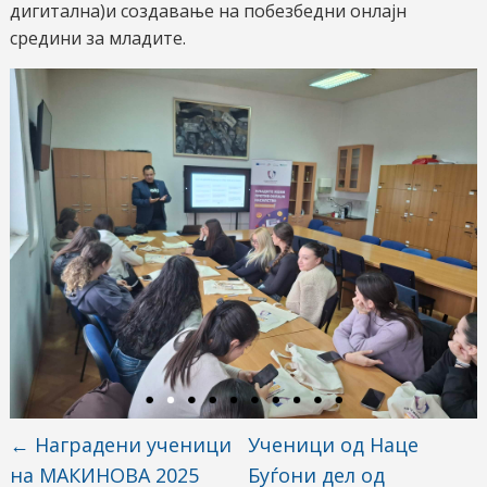
дигитална)и создавање на побезбедни онлајн
средини за младите.
←
Наградени ученици
Ученици од Наце
на МАКИНОВА 2025
Буѓони дел од