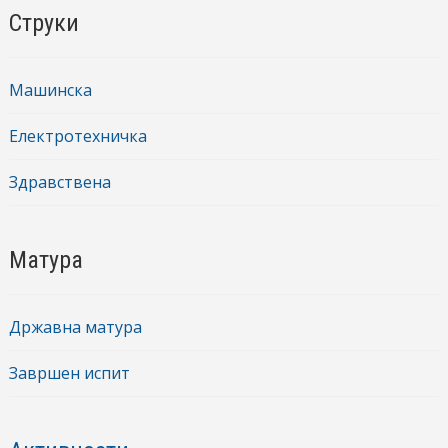
Струки
Машинска
Електротехничка
Здравствена
Матура
Државна матура
Завршен испит