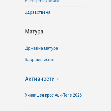
Електротехничка
Здравствена
Матура
Државна матура
Завршен испит
Активности »
Училишен крос Аџи-Тепе 2026