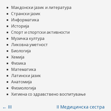
Макдонски јазик и литература
Странски јазик
Информатика
Историја
Спорт и спортски активности
Музичка култура
Ликовна уметност
Биологија
Хемија
Физика
Математика
Латински јазик
Анатомија
Физиологија
Хигиена со здравствено воспитување
←
III
II Медицинска сестра