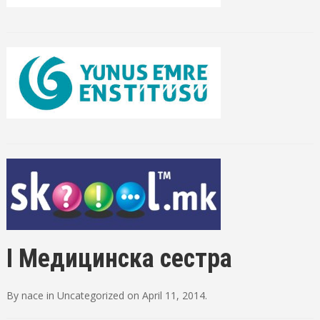
I Медицинска сестра
By
nace
in
Uncategorized
on
April 11, 2014
.