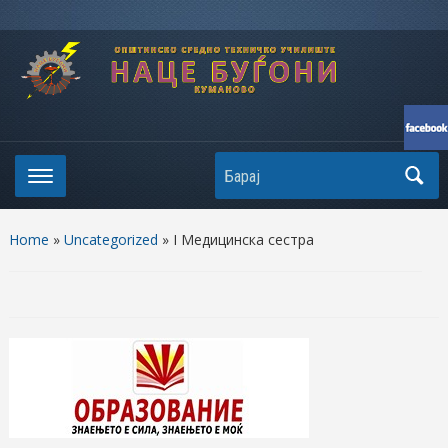
Search
Home
»
Uncategorized
»
I Медицинска сестра