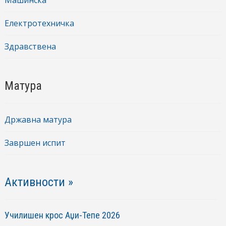
Електротехничка
Здравствена
Матура
Државна матура
Завршен испит
Активности »
Училишен крос Аџи-Тепе 2026