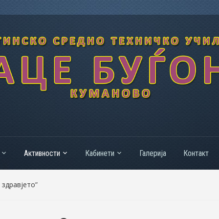
Активности
Кабинети
Галерија
Контакт
 здравјето”