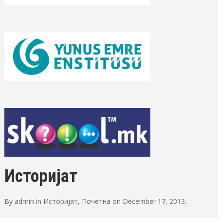
Историјат
By
admin
in
Историјат
,
Почетна
on
December 17, 2013
.