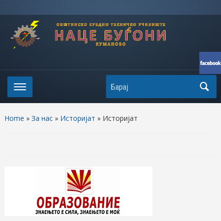
Search
Home
»
За нас
»
Историјат
»
Историјат