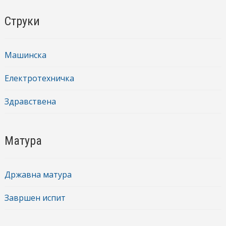
Струки
Машинска
Електротехничка
Здравствена
Матура
Државна матура
Завршен испит