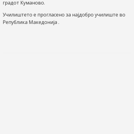
градот Куманово.
Училиштето е прогласено за најдобро училиште во
Република Македонија .