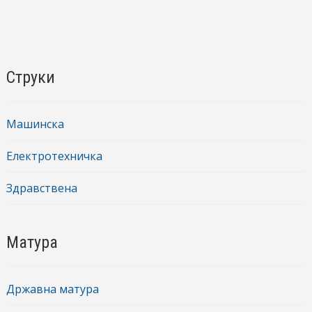
Струки
Машинска
Електротехничка
Здравствена
Матура
Државна матура