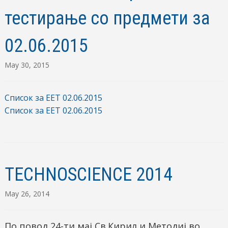
тестирање со предмети за
02.06.2015
May 30, 2015
Список за ЕЕТ 02.06.2015
Список за ЕЕТ 02.06.2015
TECHNOSCIENCE 2014
May 26, 2014
По повод 24-ти мај Св.Кирил и Методиј во