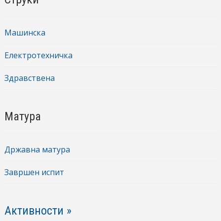
Машинска
Електротехничка
Здравствена
Матура
Државна матура
Завршен испит
Активности »