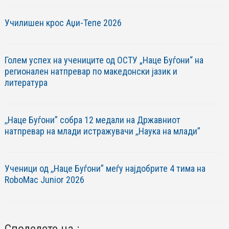
Училишен крос Аџи-Тепе 2026
Голем успех на учениците од ОСТУ „Наце Буѓони“ на
регионален натпревар по македонски јазик и
литература
,,Наце Буѓони” собра 12 медали на Државниот
натпревар на млади истражувачи ,,Наука на млади”
Ученици од ,,Наце Буѓони” меѓу најдобрите 4 тима на
RoboМac Junior 2026
Споделете на :