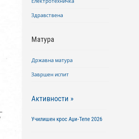
Електротехничка
Здравствена
Матура
Државна матура
Завршен испит
Активности »
Училишен крос Аџи-Тепе 2026