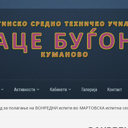
Активности
Кабинети
Галерија
Контакт
д за полагање на ВОНРЕДНИ испити во МАРТОВСКА испитна сес