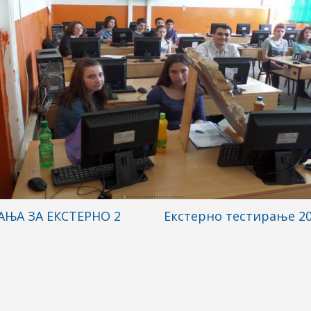
ЊА ЗА ЕКСТЕРНО 2
Екстерно тестирање 2