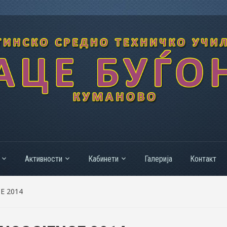
Активности
Кабинети
Галерија
Контакт
E 2014