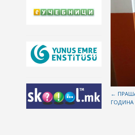
←
ПРАША
ГОДИНА