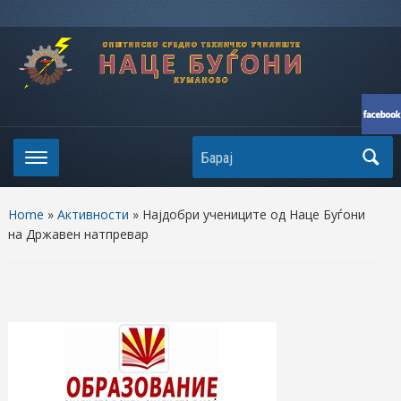
Search
Home
»
Активности
»
Најдобри учениците од Наце Буѓони
на Државен натпревар