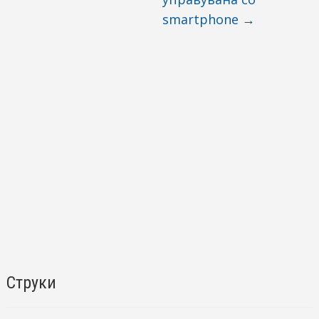
smartphone
→
Струки