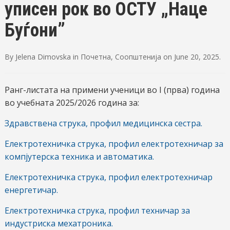
уписен рок во ОСТУ „Наце
Буѓони”
By
Jelena Dimovska
in
Почетна
,
Соопштенија
on
June 20, 2025
.
Ранг-листата на примени ученици во I (прва) година
во учебната 2025/2026 година за:
Здравствена струка, профил медицинска сестра.
Електротехничка струка, профил електротехничар за
компјутерска техника и автоматика.
Електротехничка струка, профил електротехничар
енергетичар.
Електротехничка струка, профил техничар за
индустриска мехатроника.