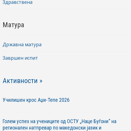
Здравствена
Матура
Државна матура
Завршен испит
Активности »
Училишен крос Аџи-Тепе 2026
Голем успех на учениците од ОСТУ „Наце Буѓони“ на
регионален натпревар по македонски јазик и