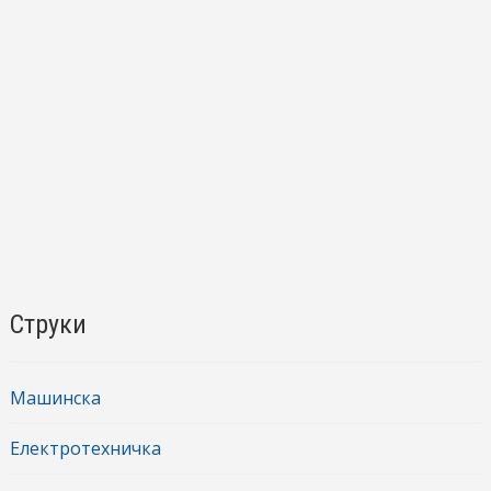
Струки
Машинска
Електротехничка