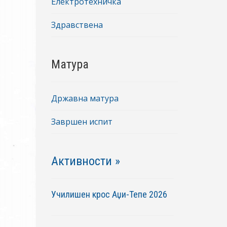
Електротехничка
Здравствена
Матура
Државна матура
Завршен испит
Активности »
Училишен крос Аџи-Тепе 2026