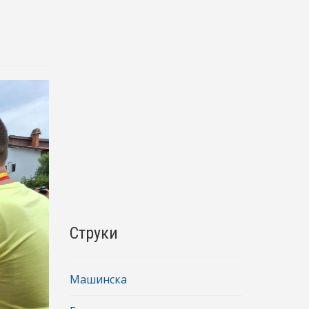
Струки
Машинска