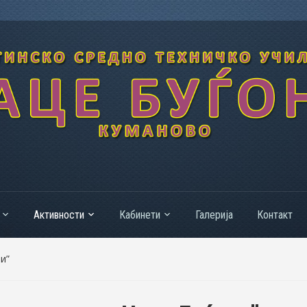
Активности
Кабинети
Галерија
Контакт
и”