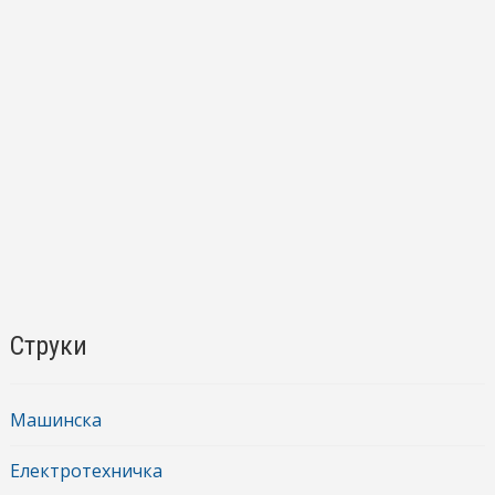
Струки
Машинска
Електротехничка