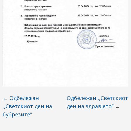
←
Одбележан
Одбележан ,,Светскиот
,,Светскиот ден на
ден на здравјето”
→
бубрезите”